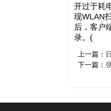
开过于耗
现WLA
后，客户
录。(
上一篇：
下一篇：