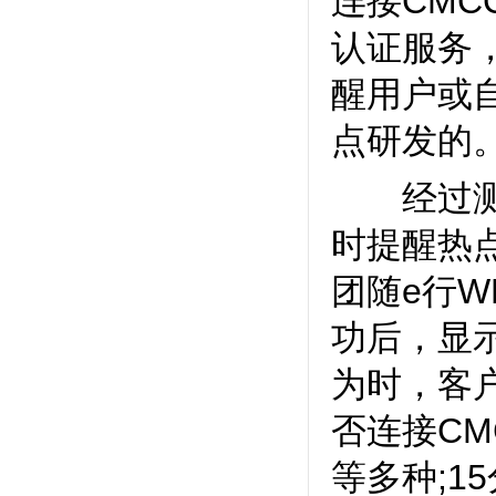
连接CMC
认证服务
醒用户或自
点研发的
经过测试
时提醒热
团随e行W
功后，显
为时，客
否连接C
等多种;1