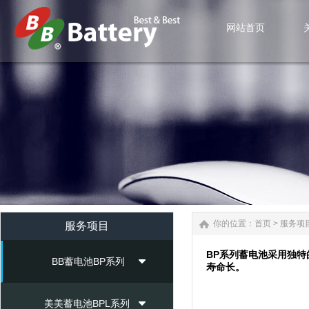
网站首页
网站首页
你的位置：
首页
>
服务项
服务项目
BP系列蓄电池采用独
BB蓄电池BP系列
寿命长。
美美蓄电池BPL系列